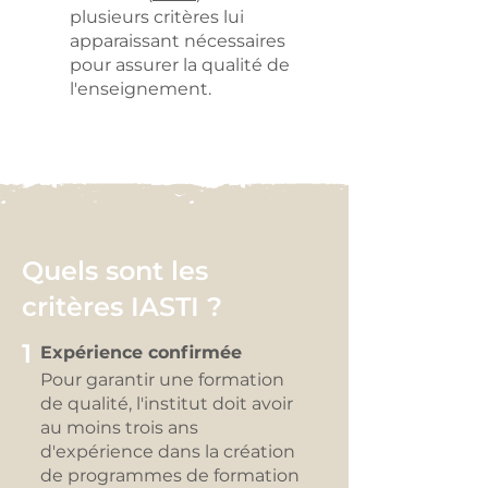
plusieurs critères lui
apparaissant nécessaires
pour assurer la qualité de
l'enseignement.
Quels sont les
critères IASTI ?
1
Expérience confirmée
Pour garantir une formation
de quali
té, l'institut doit avoir
au moins trois ans
d'expérience dans la cr
éation
de programmes de formation