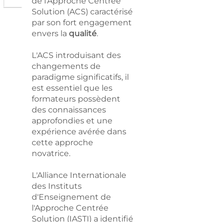
de l'Approche Centrée
Solution (ACS) caractérisé
par son fort engagement
envers la
qualité
.
L'
ACS
introduisant des
changements de
paradigme significatifs, il
est essentiel que les
formateurs possèdent
des connaissances
approfondies et une
expérience avérée dans
cette approche
novatrice.
L'Alliance Internationale
des Instituts
d'Enseignement de
l'Approche Centrée
Solution (
IASTI
) a identifié